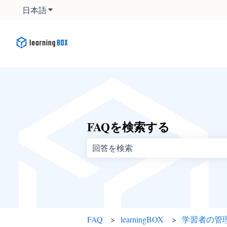
日本語
翻訳のサブメニューを表示
FAQを検索する
検索フィールドが空なので、候補はあ
FAQ
learningBOX
学習者の管