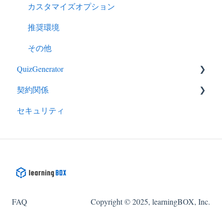
カスタマイズオプション
推奨環境
その他
QuizGenerator
契約関係
QuizGeneratorの特徴
セキュリティ
クイズ作成－出題形式
ライセンス
クイズ作成－応用的な使い方
EC
クイズ作成－その他
申し込み
カスタマイズ
支払い
限定公開
その他
FAQ
Copyright © 2025, learningBOX, Inc.