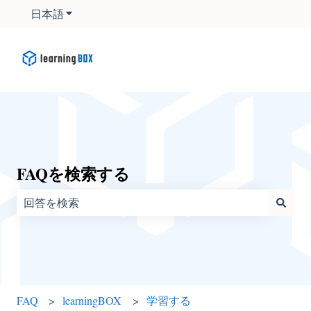
日本語
翻訳のサブメニューを表示
FAQを検索する
検索フィールドが空なので、候補はありません。
FAQ
learningBOX
学習する