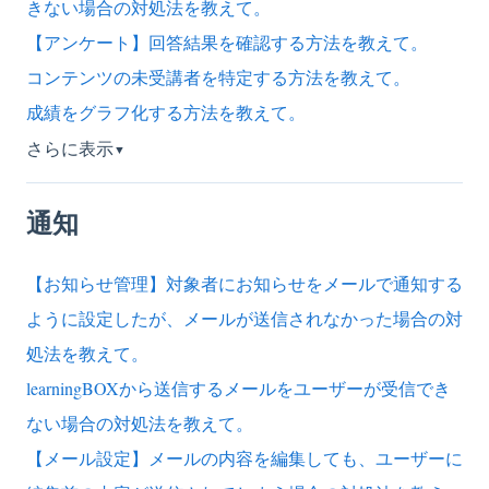
きない場合の対処法を教えて。
【アンケート】回答結果を確認する方法を教えて。
コンテンツの未受講者を特定する方法を教えて。
成績をグラフ化する方法を教えて。
さらに表示
▼
通知
【お知らせ管理】対象者にお知らせをメールで通知する
ように設定したが、メールが送信されなかった場合の対
処法を教えて。
learningBOXから送信するメールをユーザーが受信でき
ない場合の対処法を教えて。
【メール設定】メールの内容を編集しても、ユーザーに