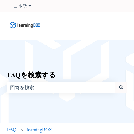
日本語
翻訳のサブメニューを表示
FAQを検索する
検索フィールドが空なので、候補はありません。
FAQ
learningBOX